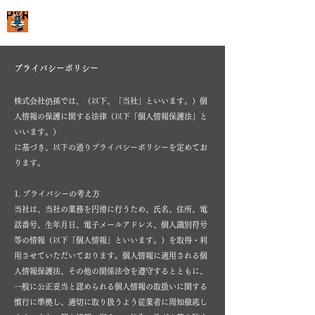
Power Suit Rental
プライバシーポリシー
株式会社仍孫では、（以下、「当社」といいます。）個
人情報の保護に関する法律（以下「個人情報保護法」と
いいます。）
に基づき、以下の通りプライバシーポリシーを定めてお
ります。
1. プライバシーの考え方
当社は、当社の業務を円滑に行うため、氏名、住所、電
話番号、生年月日、電子メールアドレス、個人識別符号
等の情報（以下「個人情報」といいます。）を取得・利
用させていただいております。個人情報に適用される個
人情報保護法、その他の関係法令を遵守するとともに、
一般に公正妥当と認められる個人情報の取扱いに関する
慣行に準拠し、適切に取り扱うよう従業者に周知徹底し