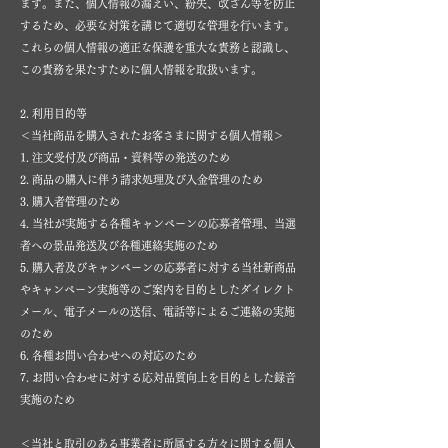
ます。また、個人情報の漏えい、紛失、改ざん等を防止
するため、必要な対策を講じて適切な管理を行います。
これらの個人情報の適正な保護を重大な責務と認識し、
この責務を果たすために個人情報を取扱います。
2. 利用目的等
＜当社商品を購入されたお客さまに関する個人情報＞
1. 注文受付及び商品・資料等の発送のため
2. 商品の購入に伴う請求処理及び入金管理のため
3. 購入者管理のため
4. 当社が実施する各種キャンペーンの応募者管理、当選
者への景品発送及び各種連絡実施のため
5. 購入者及びキャンペーンの応募者に対する当社新商品
やキャンペーン実施等のご案内を目的としたダイレクト
メール、電子メールの送信、電話等によるご連絡の実施
のため
6. 各種お問い合わせへの対応のため
7. お問い合わせに対する応対品質向上を目的とした録音
実施のため
＜当社と取引のある事業者に所属する方々に関する個人